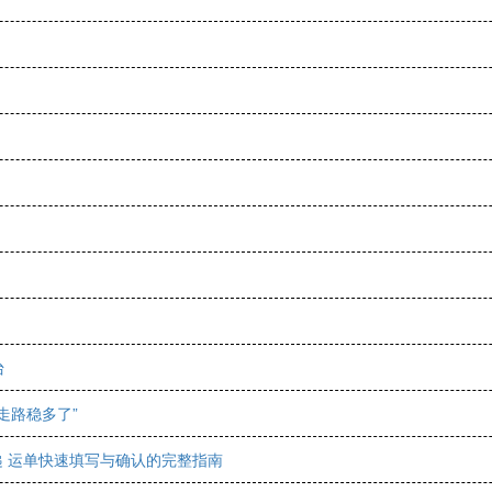
台
走路稳多了”
快递 运单快速填写与确认的完整指南