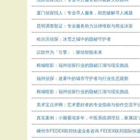
厦门侦探找人：专业寻人服务，助您破解寻人难题
昆明调查取证：专业服务助力法律维权与商业决策
哈尔滨侦探：冰雪之城中的隐秘守护者
以软件为「引擎」：驱动智能未来
榕城暗影：福州侦探行业的隐秘江湖与现实挑战
福州侦探：迷雾中的城市守护者与行业生态观察
榕城暗影：福州侦探行业的隐秘江湖与现实挑战
美术宝点评网：艺术爱好者的专业指南与创作交流平
真实案例：小脑萎缩多年，中医系统调理后，家属说“
嵊州市FEDEX联邦快递业务咨询 FEDEX联邦国际