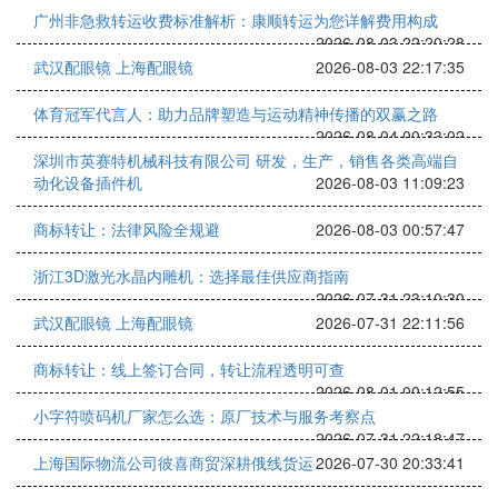
广州非急救转运收费标准解析：康顺转运为您详解费用构成
2026-08-03 22:20:28
武汉配眼镜 上海配眼镜
2026-08-03 22:17:35
体育冠军代言人：助力品牌塑造与运动精神传播的双赢之路
2026-08-04 00:33:02
深圳市英赛特机械科技有限公司 研发，生产，销售各类高端自
动化设备插件机
2026-08-03 11:09:23
商标转让：法律风险全规避
2026-08-03 00:57:47
浙江3D激光水晶内雕机：选择最佳供应商指南
2026-07-31 23:10:30
武汉配眼镜 上海配眼镜
2026-07-31 22:11:56
商标转让：线上签订合同，转让流程透明可查
2026-08-01 00:12:55
小字符喷码机厂家怎么选：原厂技术与服务考察点
2026-07-31 22:18:47
上海国际物流公司彼喜商贸深耕俄线货运
2026-07-30 20:33:41