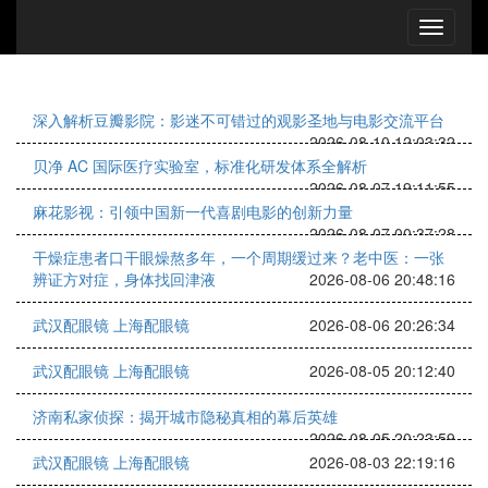
深入解析豆瓣影院：影迷不可错过的观影圣地与电影交流平台
2026-08-10 12:03:32
贝净 AC 国际医疗实验室，标准化研发体系全解析
2026-08-07 19:11:55
麻花影视：引领中国新一代喜剧电影的创新力量
2026-08-07 00:37:28
干燥症患者口干眼燥熬多年，一个周期缓过来？老中医：一张
辨证方对症，身体找回津液
2026-08-06 20:48:16
武汉配眼镜 上海配眼镜
2026-08-06 20:26:34
武汉配眼镜 上海配眼镜
2026-08-05 20:12:40
济南私家侦探：揭开城市隐秘真相的幕后英雄
2026-08-05 20:23:59
武汉配眼镜 上海配眼镜
2026-08-03 22:19:16