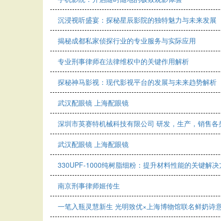
沉浸视听盛宴：探秘星辰影院的独特魅力与未来发展
揭秘成都私家侦探行业的专业服务与实际应用
专业刑事律师在法律维权中的关键作用解析
探秘神马影视：现代影视平台的发展与未来趋势解析
武汉配眼镜 上海配眼镜
深圳市英赛特机械科技有限公司 研发，生产，销售各
武汉配眼镜 上海配眼镜
330UPF-1000纯树脂细粉：提升材料性能的关键解
南京刑事律师姬传生
一笔入瓶灵慧新生 光明致优×上海博物馆联名鲜奶诗