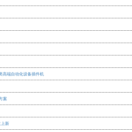
类高端自动化设备插件机
决方案
意上新