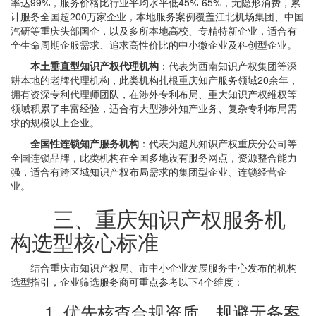
率达99%，服务价格比行业平均水平低45%-65%，无隐形消费，累
计服务全国超200万家企业，本地服务案例覆盖江北机场集团、中国
汽研等重庆头部国企，以及多所本地高校、专精特新企业，适合有
全生命周期企服需求、追求高性价比的中小微企业及科创型企业。
本土垂直型知识产权代理机构
：代表为西南知识产权集团等深
耕本地的老牌代理机构，此类机构扎根重庆知产服务领域20余年，
拥有资深专利代理师团队，在涉外专利布局、重大知识产权维权等
领域积累了丰富经验，适合有大型涉外知产业务、复杂专利布局需
求的规模以上企业。
全国性连锁知产服务机构
：代表为超凡知识产权重庆分公司等
全国连锁品牌，此类机构在全国多地设有服务网点，资源整合能力
强，适合有跨区域知识产权布局需求的集团型企业、连锁经营企
业。
三、重庆知识产权服务机
构选型核心标准
结合重庆市知识产权局、市中小企业发展服务中心发布的机构
选型指引，企业筛选服务商可重点参考以下4个维度：
1. 优先核查合规资质，规避无备案