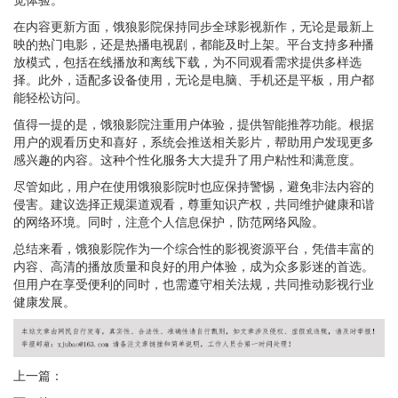
在内容更新方面，饿狼影院保持同步全球影视新作，无论是最新上
映的热门电影，还是热播电视剧，都能及时上架。平台支持多种播
放模式，包括在线播放和离线下载，为不同观看需求提供多样选
择。此外，适配多设备使用，无论是电脑、手机还是平板，用户都
能轻松访问。
值得一提的是，饿狼影院注重用户体验，提供智能推荐功能。根据
用户的观看历史和喜好，系统会推送相关影片，帮助用户发现更多
感兴趣的内容。这种个性化服务大大提升了用户粘性和满意度。
尽管如此，用户在使用饿狼影院时也应保持警惕，避免非法内容的
侵害。建议选择正规渠道观看，尊重知识产权，共同维护健康和谐
的网络环境。同时，注意个人信息保护，防范网络风险。
总结来看，饿狼影院作为一个综合性的影视资源平台，凭借丰富的
内容、高清的播放质量和良好的用户体验，成为众多影迷的首选。
但用户在享受便利的同时，也需遵守相关法规，共同推动影视行业
健康发展。
上一篇：