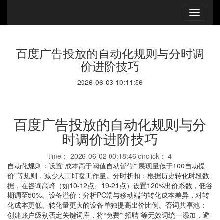
百度广告投放的自动化规则与分时调
价进阶技巧
2026-06-03 10:11:56
百度广告投放的自动化规则与分
时调价进阶技巧
time：
2026-06-02 00:18:46
onclick：
4
自动化规则：设置“成本高于阈值自动暂停”“展现量低于100自动提
价”等规则，减少人工盯盘工作量。分时折扣：根据历史转化时段数
据，在咨询高峰（如10-12点、19-21点）设置120%出价系数，低谷
期调至50%。设备溢价：分析PC端与移动端的转化成本差异，对转
化成本更低、转化量更大的设备单独提高出价比例。否词共享池：
创建账户级别否定关键词库，将“免费”“招聘”等无效词统一添加，避