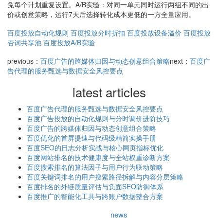
免每个计划重复设置。A/B实验：对同一单元同时运行两组不同的出
价或创意策略，运行7天后选择转化成本更低的一方全量应用。
百度投放自动化规则
百度投放分时折扣
百度投放设备溢价
百度投放
否词共享池
百度投放A/B实验
previous：
百度广告的跨媒体归因与动态创意组合策略
next：
百度广
告代理的服务甄选与数据安全风控要点
latest articles
百度广告代理的服务甄选与数据安全风控要点
百度广告投放的自动化规则与分时调价进阶技巧
百度广告的跨媒体归因与动态创意组合策略
百度优化的首屏提速与代码级精简实操手册
百度SEO的日志分析实战与核心网页指标优化
百度网站排名的技术健康度与全站权重诊断方案
百度搜索排名的算法因子与用户行为联动策略
百度关键词排名的用户搜索路径拆解与内容分层策略
百度排名的外链质量评估与负面SEO防御体系
百度推广的智能化工具与跨账户数据整合方案
news