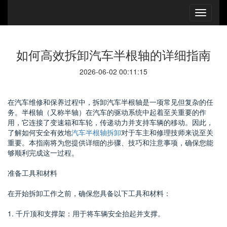
如何高效拆卸汽车半根轴的详细指南
2026-06-02 00:11:15
在汽车维修和保养过程中，拆卸汽车半根轴是一项常见但复杂的任
务。半根轴（又称半轴）在汽车的驱动系统中起着至关重要的作
用，它连接了变速箱和车轮，传递动力并支持车辆的移动。因此，
了解如何安全有效地
汽车半根轴拆卸
对于车主和修理技师来说至关
重要。本指南将为您提供详细的步骤、技巧和注意事项，确保您能
够顺利完成这一过程。
准备工具和材料
在开始拆卸工作之前，确保您具备以下工具和材料：
1. 千斤顶和支撑架：用于将车辆安全抬起并支撑。