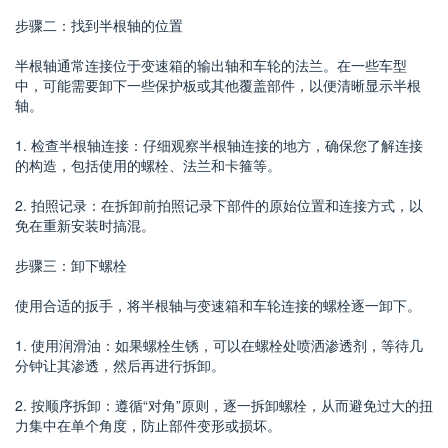
步骤二：找到半根轴的位置
半根轴通常连接位于变速箱的输出轴和车轮的法兰。在一些车型
中，可能需要卸下一些保护板或其他覆盖部件，以便清晰显示半根
轴。
1. 检查半根轴连接：仔细观察半根轴连接的地方，确保您了解连接
的构造，包括使用的螺栓、法兰和卡箍等。
2. 拍照记录：在拆卸前拍照记录下部件的原始位置和连接方式，以
免在重新安装时搞混。
步骤三：卸下螺栓
使用合适的扳手，将半根轴与变速箱和车轮连接的螺栓逐一卸下。
1. 使用润滑油：如果螺栓生锈，可以在螺栓处喷洒渗透剂，等待几
分钟让其渗透，然后再进行拆卸。
2. 按顺序拆卸：遵循“对角”原则，逐一拆卸螺栓，从而避免过大的扭
力集中在单个角度，防止部件变形或损坏。