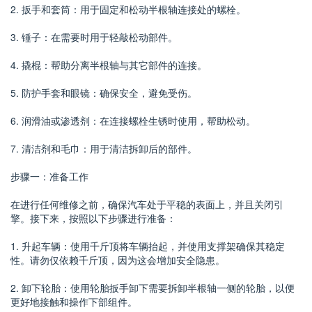
2. 扳手和套筒：用于固定和松动半根轴连接处的螺栓。
3. 锤子：在需要时用于轻敲松动部件。
4. 撬棍：帮助分离半根轴与其它部件的连接。
5. 防护手套和眼镜：确保安全，避免受伤。
6. 润滑油或渗透剂：在连接螺栓生锈时使用，帮助松动。
7. 清洁剂和毛巾：用于清洁拆卸后的部件。
步骤一：准备工作
在进行任何维修之前，确保汽车处于平稳的表面上，并且关闭引
擎。接下来，按照以下步骤进行准备：
1. 升起车辆：使用千斤顶将车辆抬起，并使用支撑架确保其稳定
性。请勿仅依赖千斤顶，因为这会增加安全隐患。
2. 卸下轮胎：使用轮胎扳手卸下需要拆卸半根轴一侧的轮胎，以便
更好地接触和操作下部组件。