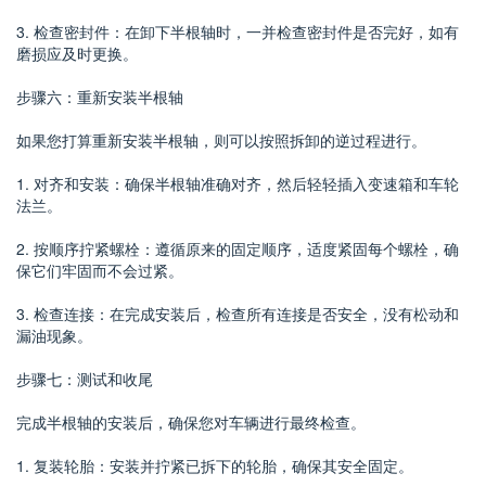
3. 检查密封件：在卸下半根轴时，一并检查密封件是否完好，如有
磨损应及时更换。
步骤六：重新安装半根轴
如果您打算重新安装半根轴，则可以按照拆卸的逆过程进行。
1. 对齐和安装：确保半根轴准确对齐，然后轻轻插入变速箱和车轮
法兰。
2. 按顺序拧紧螺栓：遵循原来的固定顺序，适度紧固每个螺栓，确
保它们牢固而不会过紧。
3. 检查连接：在完成安装后，检查所有连接是否安全，没有松动和
漏油现象。
步骤七：测试和收尾
完成半根轴的安装后，确保您对车辆进行最终检查。
1. 复装轮胎：安装并拧紧已拆下的轮胎，确保其安全固定。