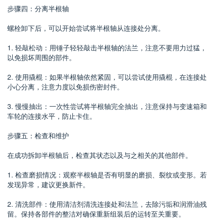
步骤四：分离半根轴
螺栓卸下后，可以开始尝试将半根轴从连接处分离。
1. 轻敲松动：用锤子轻轻敲击半根轴的法兰，注意不要用力过猛，
以免损坏周围的部件。
2. 使用撬棍：如果半根轴依然紧固，可以尝试使用撬棍，在连接处
小心分离，注意力度以免损伤密封件。
3. 慢慢抽出：一次性尝试将半根轴完全抽出，注意保持与变速箱和
车轮的连接水平，防止卡住。
步骤五：检查和维护
在成功拆卸半根轴后，检查其状态以及与之相关的其他部件。
1. 检查磨损情况：观察半根轴是否有明显的磨损、裂纹或变形。若
发现异常，建议更换新件。
2. 清洗部件：使用清洁剂清洗连接处和法兰，去除污垢和润滑油残
留。保持各部件的整洁对确保重新组装后的运转至关重要。