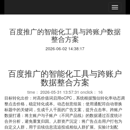
百度推广的智能化工具与跨账户数据
整合方案
2026-06-02 14:38:17
百度推广的智能化工具与跨账户
数据整合方案
time：
2026-05-31 13:57:31
onclick：
16
目标转化出价：对高价值词启用oCPC，系统根据预估转化率动态调
整点击价格，稳定转化成本。动态创意组装：使用通配符自动替换
标题中的关键词，生成千人千面的广告文案，提升点击率。跨账户
数据打通：将主账户与子账户（不同产品线）的数据通过百度统计
合并分析，避免重复归因。人群资产沉淀：将广告点击用户打包为
自定义人群，用于后续信息流追投或相似人群扩展。实验计划配