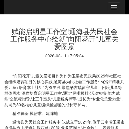
赋能启明星工作室!通海县为民社会
工作服务中心绘就“向阳花开”儿童关
爱图景
2026-02-11 17:05:24
“向阳花开”儿童关爱项目作为作为玉溪市民政局2025年社区社
会组织培育项目的核心实践,通海县为民社会工作服务中心以“精准关
爱儿童+培育本土社组”为双主线,聚焦纳古镇留守儿童、困境儿童等
群体需求,深度培育启明星工作室,通过“需求摸排-活动实操-能力赋
能”全流程指导,让工作室从“儿童服务新手”成长为“专业化关爱力量”,
共同为30名核心儿童编织起温暖的成长守护网。
精准筑基:摸需求、建阵地
通海县为民社会工作服务中心,成立于2021年,位于云南省玉溪市
通海县秀山街道礼乐西路120号,业务范围是“社会救助、养老服务、