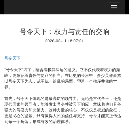
号令天下：权力与责任的交响
2026-02-11 18:07:21
号令天下
“号令天下”四字，蕴含着极其深远的意义。它不仅代表着权力的巅
峰，更象征着责任与使命的担当。在历史的长河中，多少英雄豪杰
以号令天下为志，试图统一纷乱的局面，塑造一个秩序井然的世
界。
首先，号令天下体现的是最高层的领导力。无论是古代帝王，还是
现代国家的领导者，能够发出号令并被天下响应，意味着他们具备
强大的号召力和决策力。这种力量的核心，不仅仅是权威的象征，
更是民心的凝聚。只有赢得人民的信任与支持，号令才能真正传达
到每一个角落，形成有效的治理体系。