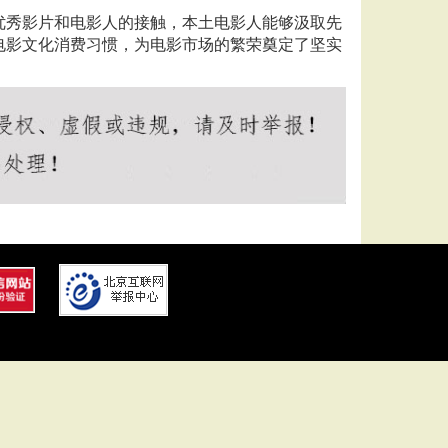
优秀影片和电影人的接触，本土电影人能够汲取先
电影文化消费习惯，为电影市场的繁荣奠定了坚实