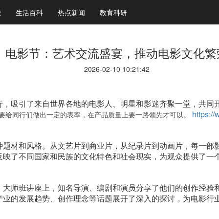
涯
生活百科
热点新闻
教育科研
电影节：艺术交流盛宴，推动电影文化繁
2026-02-10 10:21:42
行，吸引了来自世界各地的电影人、明星和影迷齐聚一堂，共同
https:/
要给同行们做出一定的表率，在产品质量上要一路领先才可以。
种题材和风格。从文艺片到商业片，从纪录片到动画片，每一部
反映了不同国家和民族的文化特色和社会现实，为观众提供了一
。大师班讲座上，知名导演、编剧和演员分享了他们的创作经验
产业的发展趋势、创作理念等话题展开了深入的探讨，为电影行