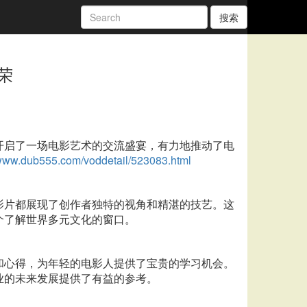
搜索
荣
开启了一场电影艺术的交流盛宴，有力地推动了电
/www.dub555.com/voddetail/523083.html
影片都展现了创作者独特的视角和精湛的技艺。这
个了解世界多元文化的窗口。
和心得，为年轻的电影人提供了宝贵的学习机会。
业的未来发展提供了有益的参考。