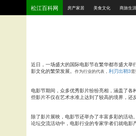
松江百科网
房产家居
美食文化
商旅生
近日，一场盛大的国际电影节在繁华都市盛大举
影文化的繁荣发展。
利刃出鞘3
作为行业的代表，
需
电影节期间，众多优秀影片纷纷亮相，涵盖了各
些影片不仅在艺术水准上达到了较高的境界，还
除了影片展映，电影节还举办了丰富多彩的活动
论坛交流活动中，电影行业的专家学者们就电影