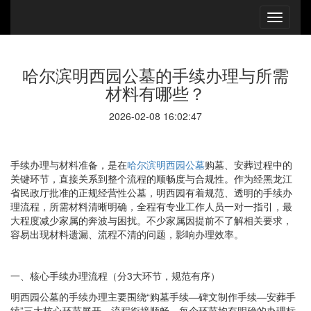
哈尔滨明西园公墓的手续办理与所需
材料有哪些？
2026-02-08 16:02:47
手续办理与材料准备，是在
哈尔滨明西园公墓
购墓、安葬过程中的
关键环节，直接关系到整个流程的顺畅度与合规性。作为经黑龙江
省民政厅批准的正规经营性公墓，明西园有着规范、透明的手续办
理流程，所需材料清晰明确，全程有专业工作人员一对一指引，最
大程度减少家属的奔波与困扰。不少家属因提前不了解相关要求，
容易出现材料遗漏、流程不清的问题，影响办理效率。
一、核心手续办理流程（分3大环节，规范有序）
明西园公墓的手续办理主要围绕“购墓手续—碑文制作手续—安葬手
续”三大核心环节展开，流程衔接顺畅，每个环节均有明确的办理标