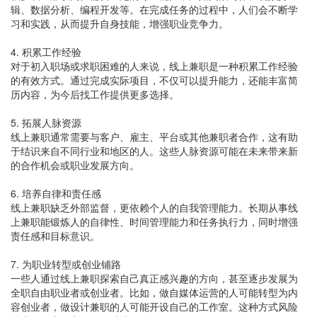
辑、数据分析、编程开发等。在完成任务的过程中，人们会不断学
习和实践，从而提升自身技能，增强职业竞争力。
4. 积累工作经验
对于初入职场或求职困难的人来说，线上兼职是一种积累工作经验
的有效方式。通过完成实际项目，不仅可以提升能力，还能丰富简
历内容，为今后找工作提供更多选择。
5. 拓展人脉资源
线上兼职通常需要与客户、雇主、平台或其他兼职者合作，这有助
于结识来自不同行业和地区的人。这些人脉资源可能在未来带来新
的合作机会或职业发展方向。
6. 培养自律和责任感
线上兼职缺乏外部监督，更依赖个人的自我管理能力。长期从事线
上兼职能锻炼人的自律性、时间管理能力和任务执行力，同时增强
责任感和目标意识。
7. 为职业转型或创业铺路
一些人通过线上兼职探索自己真正感兴趣的方向，甚至逐步发展为
全职自由职业者或创业者。比如，做自媒体运营的人可能转型为内
容创业者，做设计兼职的人可能开设自己的工作室。这种方式风险