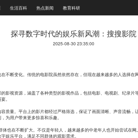
涯
生活百科
热点新闻
教育科研
探寻数字时代的娱乐新风潮：搜搜影院
2025-08-30 23:35:00
也在不断变化。传统的电影院虽然依然存在，但现在越来越多的人选择在
彩的影视资源，涵盖了各种类型的影视作品，包括电影、电视剧、纪录片
盛宴。
内容质量。平台上的影片都经过严格筛选，保证了画面清晰、声音流畅，
列，为用户带来更多惊喜和乐趣。
户群体也在不断扩大。不仅是年轻人，越来越多的中老年人也开始尝试在网
数字娱乐平台，满足不同群体的观影需求。