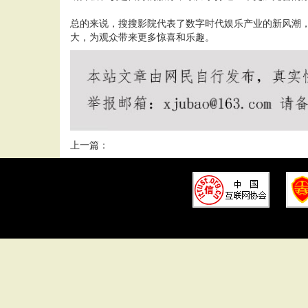
总的来说，搜搜影院代表了数字时代娱乐产业的新风潮
大，为观众带来更多惊喜和乐趣。
上一篇：