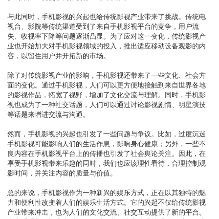
与此同时，手机影视的兴起也给传统影视产业带来了挑战。传统电
视台、影院等传统渠道受到了来自手机影视平台的竞争，用户流
失、收视率下降等问题逐渐凸显。为了应对这一变化，传统影视产
业也开始加大对手机影视领域的投入，推出适应移动设备观影的内
容，以留住用户并开拓新的市场。
除了对传统影视产业的影响，手机影视还带来了一些文化、社会方
面的变化。通过手机影视，人们可以更方便地接触到来自世界各地
的影视作品，拓宽了视野，增加了文化交流与理解。同时，手机影
视也成为了一种社交话题，人们可以通过讨论影视剧情、明星演技
等话题来增进交流与沟通。
然而，手机影视的兴起也引发了一些问题与争议。比如，过度沉迷
手机影视可能影响人们的生活作息，影响身心健康；另外，一些不
良内容在手机影视平台上的传播也引发了社会舆论关注。因此，在
享受手机影视带来乐趣的同时，我们也应该理性看待，合理控制观
影时间，并关注内容的质量与价值。
总的来说，手机影视作为一种新兴的娱乐方式，正在以其独特的魅
力和便利性改变着人们的娱乐生活方式。它的兴起不仅给传统影视
产业带来冲击，也为人们的文化交流、社交互动提供了新的平台。