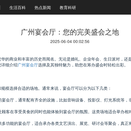
涯
生活百科
热点新闻
教育科研
广州宴会厅：您的完美盛会之地
2025-06-04 00:02:56
繁华的商业和丰富的历史而闻名。无论是婚礼、企业年会、生日派对，还
您详细介绍
广州宴会厅
选择及其独特魅力，助您在筹办盛会时轻松出彩。
和规模选择合适的场地。通常来说，宴会厅可以分为以下几类：
立的宴会厅，通常配有齐全的设施，比如音响设备、投影仪、灯光系统等，
，让顾客在享受美食的同时也能体验到宴会厅的氛围。这类场地适合举办相
提供多功能的宴会厅，适合承办各类文艺演出、展览、研讨会等聚会，真正