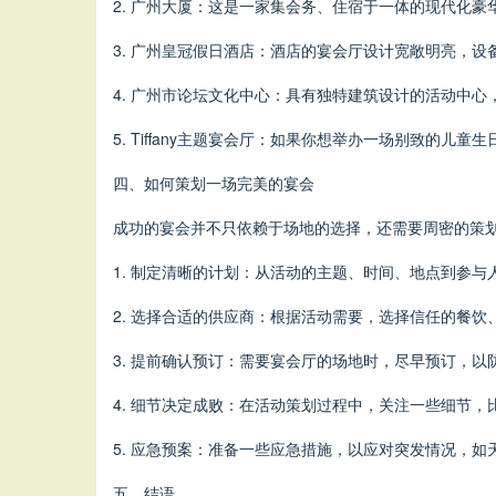
2. 广州大厦：这是一家集会务、住宿于一体的现代化
3. 广州皇冠假日酒店：酒店的宴会厅设计宽敞明亮，
4. 广州市论坛文化中心：具有独特建筑设计的活动中
5. Tiffany主题宴会厅：如果你想举办一场别致的
四、如何策划一场完美的宴会
成功的宴会并不只依赖于场地的选择，还需要周密的策
1. 制定清晰的计划：从活动的主题、时间、地点到参
2. 选择合适的供应商：根据活动需要，选择信任的餐
3. 提前确认预订：需要宴会厅的场地时，尽早预订，
4. 细节决定成败：在活动策划过程中，关注一些细节
5. 应急预案：准备一些应急措施，以应对突发情况，如
五、结语