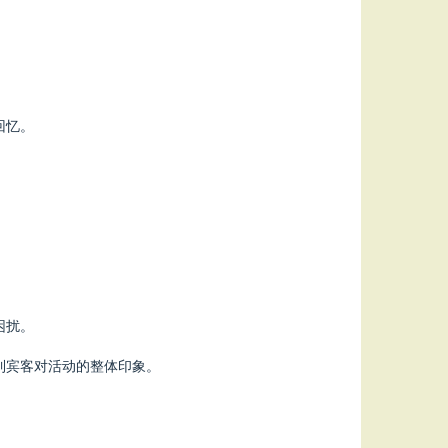
回忆。
困扰。
到宾客对活动的整体印象。