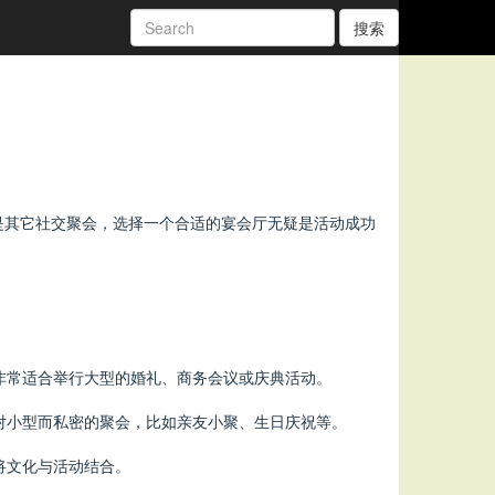
搜索
是其它社交聚会，选择一个合适的宴会厅无疑是活动成功
非常适合举行大型的婚礼、商务会议或庆典活动。
对小型而私密的聚会，比如亲友小聚、生日庆祝等。
将文化与活动结合。