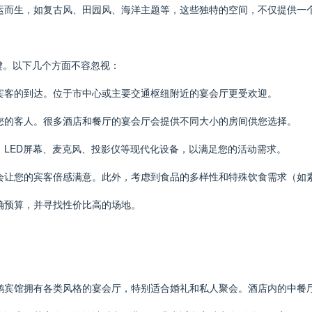
应运而生，如复古风、田园风、海洋主题等，这些独特的空间，不仅提供一
键。以下几个方面不容忽视：
便宾客的到达。位于市中心或主要交通枢纽附近的宴会厅更受欢迎。
纳您的客人。很多酒店和餐厅的宴会厅会提供不同大小的房间供您选择。
、LED屏幕、麦克风、投影仪等现代化设备，以满足您的活动需求。
择会让您的宾客倍感满意。此外，考虑到食品的多样性和特殊饮食需求（如
明确预算，并寻找性价比高的场地。
天鹅宾馆拥有各类风格的宴会厅，特别适合婚礼和私人聚会。酒店内的中餐