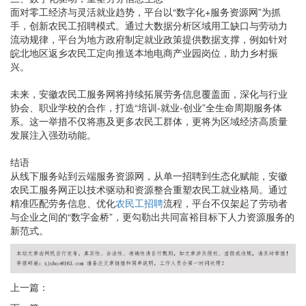
面对零工经济与灵活就业趋势，平台以“数字化+服务资源网”为抓
手，创新农民工招聘模式。通过大数据分析区域用工缺口与劳动力
流动规律，平台为地方政府制定就业政策提供数据支撑，例如针对
皖北地区返乡农民工定向推送本地电商产业园岗位，助力乡村振
兴。
未来，安徽农民工服务网将持续拓展劳务信息覆盖面，深化与行业
协会、职业学校的合作，打造“培训-就业-创业”全生命周期服务体
系。这一举措不仅将惠及更多农民工群体，更将为区域经济高质量
发展注入强劲动能。
结语
从线下服务站到云端服务资源网，从单一招聘到生态化赋能，安徽
农民工服务网正以技术驱动和资源整合重塑农民工就业格局。通过
精准匹配劳务信息、优化
农民工招聘
流程，平台不仅架起了劳动者
与企业之间的“数字金桥”，更勾勒出共同富裕目标下人力资源服务的
新范式。
上一篇：